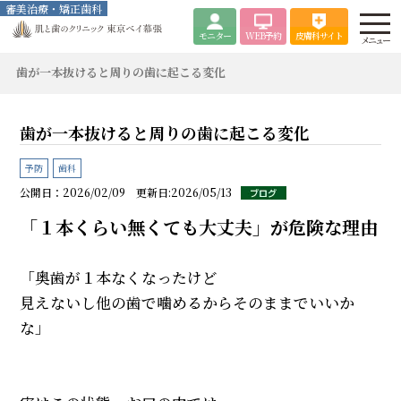
審美治療・矯正歯科
モニター
WEB
予約
皮膚科サイト
メニュー
歯が一本抜けると周りの歯に起こる変化
歯が一本抜けると周りの歯に起こる変化
予防
歯科
公開日：2026/02/09 更新日:2026/05/13
「１本くらい無くても大丈夫」が危険な理由
「奥歯が１本なくなったけど
見えないし他の歯で噛めるからそのままでいいか
な」