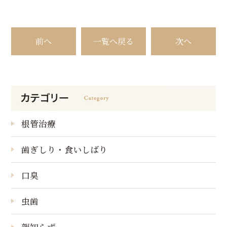
前へ
一覧へ戻る
次へ
根管治療
歯ぎしり・食いしばり
口臭
虫歯
親知らず